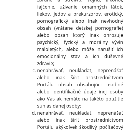
fajčenie, užívanie omamných látok,
liekov, jedov a prekurzorov, erotický,
pornografický alebo inak nevhodný
obsah (vrátane detskej pornografie)
alebo obsah ktorý inak ohrozuje
psychický, fyzický a morálny vývin
maloletých, alebo môže narušiť ich
emocionálny stav a ich duševné
zdravie;
nenahrávať, neukladať, neprenášať
alebo inak šíriť prostredníctvom
Portálu obsah obsahujúci osobné
alebo identifikačné údaje inej osoby
ako Vás ak nemáte na takéto použitie
súhlas danej osoby;
nenahrávať, neukladať, neprenášať
alebo inak šíriť prostredníctvom
Portálu akýkoľvek škodlivý počítačový