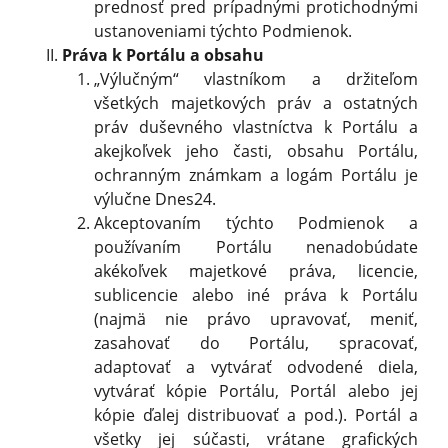
prednosť pred prípadnými protichodnými
ustanoveniami týchto Podmienok.
Práva k Portálu a obsahu
„Výlučným“ vlastníkom a držiteľom
všetkých majetkových práv a ostatných
práv duševného vlastníctva k Portálu a
akejkoľvek jeho časti, obsahu Portálu,
ochranným známkam a logám Portálu je
výlučne Dnes24.
Akceptovaním týchto Podmienok a
používaním Portálu nenadobúdate
akékoľvek majetkové práva, licencie,
sublicencie alebo iné práva k Portálu
(najmä nie právo upravovať, meniť,
zasahovať do Portálu, spracovať,
adaptovať a vytvárať odvodené diela,
vytvárať kópie Portálu, Portál alebo jej
kópie ďalej distribuovať a pod.). Portál a
všetky jej súčasti, vrátane grafických