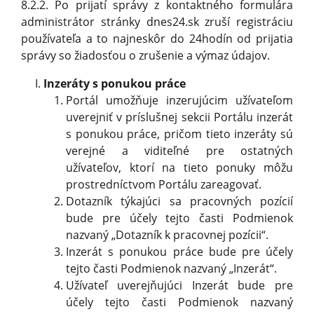
8.2.2. Po prijatí správy z kontaktného formulára
administrátor stránky dnes24.sk zruší registráciu
používateľa a to najneskôr do 24hodín od prijatia
správy so žiadosťou o zrušenie a výmaz údajov.
Inzeráty s ponukou práce
Portál umožňuje inzerujúcim užívateľom
uverejniť v príslušnej sekcii Portálu inzerát
s ponukou práce, pričom tieto inzeráty sú
verejné a viditeľné pre ostatných
užívateľov, ktorí na tieto ponuky môžu
prostredníctvom Portálu zareagovať.
Dotazník týkajúci sa pracovných pozícií
bude pre účely tejto časti Podmienok
nazvaný „Dotazník k pracovnej pozícii“.
Inzerát s ponukou práce bude pre účely
tejto časti Podmienok nazvaný „Inzerát“.
Užívateľ uverejňujúci Inzerát bude pre
účely tejto časti Podmienok nazvaný