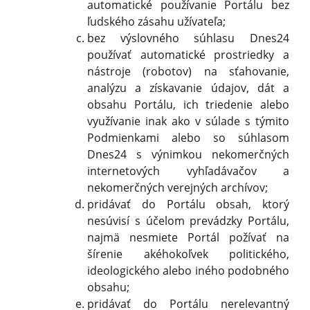
automatické používanie Portálu bez
ľudského zásahu užívateľa;
bez výslovného súhlasu Dnes24
používať automatické prostriedky a
nástroje (robotov) na sťahovanie,
analýzu a získavanie údajov, dát a
obsahu Portálu, ich triedenie alebo
využívanie inak ako v súlade s týmito
Podmienkami alebo so súhlasom
Dnes24 s výnimkou nekomerčných
internetových vyhľadávačov a
nekomerčných verejných archívov;
pridávať do Portálu obsah, ktorý
nesúvisí s účelom prevádzky Portálu,
najmä nesmiete Portál požívať na
šírenie akéhokoľvek politického,
ideologického alebo iného podobného
obsahu;
pridávať do Portálu nerelevantný