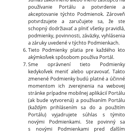
používanie Portálu a potvrdenie a
akceptovanie týchto Podmienok. Zároveň
potvrdzujete a zaručujete sa, že ste
schopný dodržiavať a plniť všetky pravidlá,
podmienky, povinnosti, záväzky, vyhlásenia
a záruky uvedené v týchto Podmienkach.
Tieto Podmienky platia pre každého kto
akýmkoľvek spôsobom používa Portál.
Sme oprávnení tieto Podmienky
kedykoľvek meniť alebo upravovať. Takto
zmenené Podmienky budú platné a účinné
momentom ich zverejnenia na webovej
stránke prípadne mobilnej aplikácií Portálu
(ak bude vytvorená) a používaním Portálu
(každým prihlásením sa do a použitím
Portálu) vyjadrujete súhlas s týmito
novými Podmienkami. Ste povinný sa
s novými Podmienkami pred ďalším