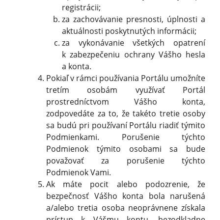
registrácii;
za zachovávanie presnosti, úplnosti a
aktuálnosti poskytnutých informácii;
za vykonávanie všetkých opatrení
k zabezpečeniu ochrany Vášho hesla
a konta.
Pokiaľ v rámci používania Portálu umožníte
tretím osobám využívať Portál
prostredníctvom Vášho konta,
zodpovedáte za to, že takéto tretie osoby
sa budú pri používaní Portálu riadiť týmito
Podmienkami. Porušenie týchto
Podmienok týmito osobami sa bude
považovať za porušenie týchto
Podmienok Vami.
Ak máte pocit alebo podozrenie, že
bezpečnosť Vášho konta bola narušená
a/alebo tretia osoba neoprávnene získala
prístup k Vášmu kontu, bezodkladne