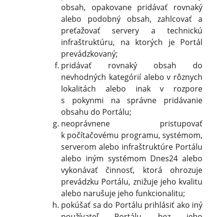
obsah, opakovane pridávať rovnaký
alebo podobný obsah, zahlcovať a
preťažovať servery a technickú
infraštruktúru, na ktorých je Portál
prevádzkovaný;
pridávať rovnaký obsah do
nevhodných kategórií alebo v rôznych
lokalitách alebo inak v rozpore
s pokynmi na správne pridávanie
obsahu do Portálu;
neoprávnene pristupovať
k počítačovému programu, systémom,
serverom alebo infraštruktúre Portálu
alebo iným systémom Dnes24 alebo
vykonávať činnosť, ktorá ohrozuje
prevádzku Portálu, znižuje jeho kvalitu
alebo narušuje jeho funkcionalitu;
pokúšať sa do Portálu prihlásiť ako iný
používateľ Portálu bez jeho