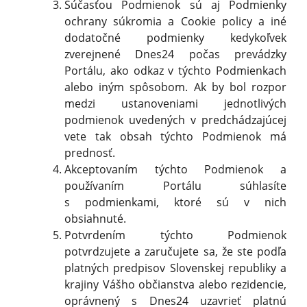
Súčasťou Podmienok sú aj Podmienky
ochrany súkromia a Cookie policy a iné
dodatočné podmienky kedykoľvek
zverejnené Dnes24 počas prevádzky
Portálu, ako odkaz v týchto Podmienkach
alebo iným spôsobom. Ak by bol rozpor
medzi ustanoveniami jednotlivých
podmienok uvedených v predchádzajúcej
vete tak obsah týchto Podmienok má
prednosť.
Akceptovaním týchto Podmienok a
používaním Portálu súhlasíte
s podmienkami, ktoré sú v nich
obsiahnuté.
Potvrdením týchto Podmienok
potvrdzujete a zaručujete sa, že ste podľa
platných predpisov Slovenskej republiky a
krajiny Vášho občianstva alebo rezidencie,
oprávnený s Dnes24 uzavrieť platnú