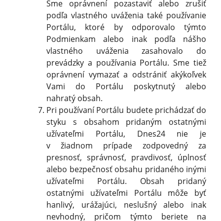
Sme oprávnení pozastaviť alebo zrušiť
podľa vlastného uváženia také používanie
Portálu, ktoré by odporovalo týmto
Podmienkam alebo inak podľa nášho
vlastného uváženia zasahovalo do
prevádzky a používania Portálu. Sme tiež
oprávnení vymazať a odstrániť akýkoľvek
Vami do Portálu poskytnutý alebo
nahratý obsah.
Pri používaní Portálu budete prichádzať do
styku s obsahom pridaným ostatnými
užívateľmi Portálu, Dnes24 nie je
v žiadnom prípade zodpovedný za
presnosť, správnosť, pravdivosť, úplnosť
alebo bezpečnosť obsahu pridaného inými
užívateľmi Portálu. Obsah pridaný
ostatnými užívateľmi Portálu môže byť
hanlivý, urážajúci, neslušný alebo inak
nevhodný, pričom týmto beriete na