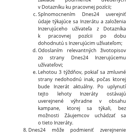
v Dotazníku ku pracovnej pozícii;
Splnomocnením Dnes24 uverejniť
údaje týkajúce sa Inzerátu a založenia
Inzerujúceho užívateľa z Dotazníka
k pracovnej pozícii po dobu
dohodnutú s Inzerujúcim užívateľom;
Odoslaním relevantných životopisov
zo strany Dnes24 Inzerujúcemu
užívateľovi;
Lehotou 3 týždňov, pokiaľ sa zmluvné
strany nedohodnú inak, počas ktorej
bude Inzerát aktuálny. Po uplynutí
tejto lehoty Inzeráty ostávajú
uverejnené výhradne v obsahu
kampane, ktorej sa týkali, bez
možnosti Záujemcov uchádzať sa
o tieto Inzeráty.
Dnes24 môže podmieniť zverejnenie