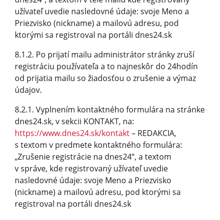
užívateľ uvedie nasledovné údaje: svoje Meno a
Priezvisko (nickname) a mailovú adresu, pod
ktorými sa registroval na portáli dnes24.sk
8.1.2. Po prijatí mailu administrátor stránky zruší
registráciu používateľa a to najneskôr do 24hodín
od prijatia mailu so žiadosťou o zrušenie a výmaz
údajov.
8.2.1. Vyplnením kontaktného formulára na stránke
dnes24.sk, v sekcii KONTAKT, na:
https://www.dnes24.sk/kontakt
– REDAKCIA,
s textom v predmete kontaktného formulára:
„Zrušenie registrácie na dnes24“, a textom
v správe, kde registrovaný užívateľ uvedie
nasledovné údaje: svoje Meno a Priezvisko
(nickname) a mailovú adresu, pod ktorými sa
registroval na portáli dnes24.sk