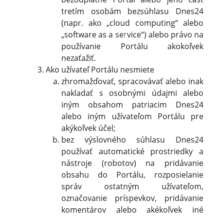
tretím osobám bezsúhlasu Dnes24
(napr. ako „cloud computing“ alebo
„software as a service“) alebo právo na
používanie Portálu akokoľvek
nezaťažiť.
Ako užívateľ Portálu nesmiete
zhromažďovať, spracovávať alebo inak
nakladať s osobnými údajmi alebo
iným obsahom patriacim Dnes24
alebo iným užívateľom Portálu pre
akýkoľvek účel;
bez výslovného súhlasu Dnes24
používať automatické prostriedky a
nástroje (robotov) na pridávanie
obsahu do Portálu, rozposielanie
správ ostatným užívateľom,
označovanie príspevkov, pridávanie
komentárov alebo akékoľvek iné