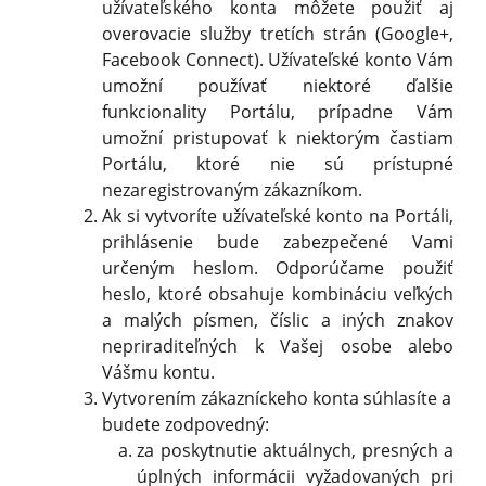
užívateľského konta môžete použiť aj
overovacie služby tretích strán (Google+,
Facebook Connect). Užívateľské konto Vám
umožní používať niektoré ďalšie
funkcionality Portálu, prípadne Vám
umožní pristupovať k niektorým častiam
Portálu, ktoré nie sú prístupné
nezaregistrovaným zákazníkom.
Ak si vytvoríte užívateľské konto na Portáli,
prihlásenie bude zabezpečené Vami
určeným heslom. Odporúčame použiť
heslo, ktoré obsahuje kombináciu veľkých
a malých písmen, číslic a iných znakov
nepriraditeľných k Vašej osobe alebo
Vášmu kontu.
Vytvorením zákazníckeho konta súhlasíte a
budete zodpovedný:
za poskytnutie aktuálnych, presných a
úplných informácii vyžadovaných pri