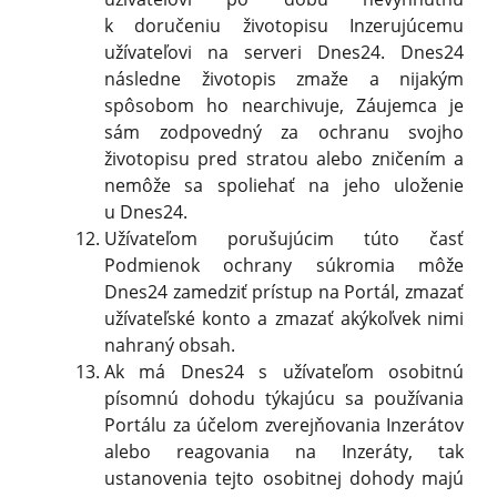
k doručeniu životopisu Inzerujúcemu
užívateľovi na serveri Dnes24. Dnes24
následne životopis zmaže a nijakým
spôsobom ho nearchivuje, Záujemca je
sám zodpovedný za ochranu svojho
životopisu pred stratou alebo zničením a
nemôže sa spoliehať na jeho uloženie
u Dnes24.
Užívateľom porušujúcim túto časť
Podmienok ochrany súkromia môže
Dnes24 zamedziť prístup na Portál, zmazať
užívateľské konto a zmazať akýkoľvek nimi
nahraný obsah.
Ak má Dnes24 s užívateľom osobitnú
písomnú dohodu týkajúcu sa používania
Portálu za účelom zverejňovania Inzerátov
alebo reagovania na Inzeráty, tak
ustanovenia tejto osobitnej dohody majú