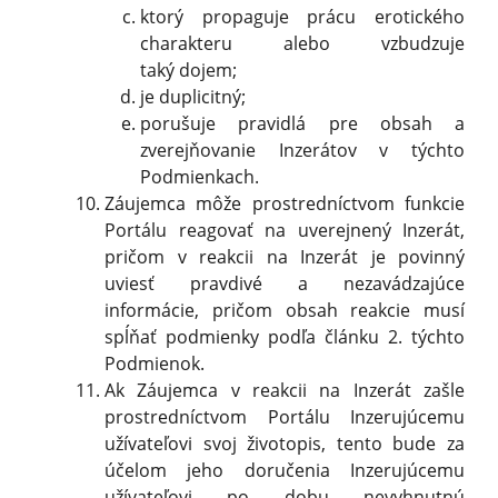
ktorý propaguje prácu erotického
charakteru alebo vzbudzuje
taký dojem;
je duplicitný;
porušuje pravidlá pre obsah a
zverejňovanie Inzerátov v týchto
Podmienkach.
Záujemca môže prostredníctvom funkcie
Portálu reagovať na uverejnený Inzerát,
pričom v reakcii na Inzerát je povinný
uviesť pravdivé a nezavádzajúce
informácie, pričom obsah reakcie musí
spĺňať podmienky podľa článku 2. týchto
Podmienok.
Ak Záujemca v reakcii na Inzerát zašle
prostredníctvom Portálu Inzerujúcemu
užívateľovi svoj životopis, tento bude za
účelom jeho doručenia Inzerujúcemu
užívateľovi po dobu nevyhnutnú