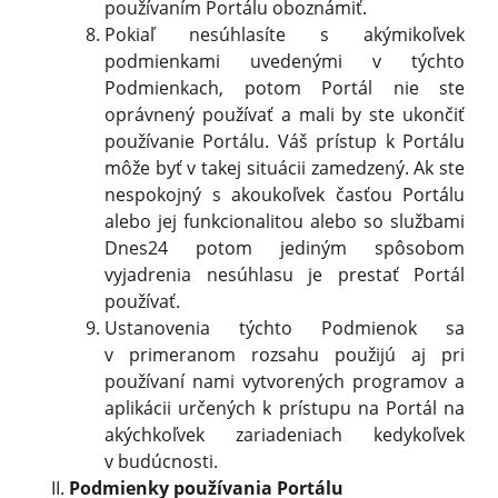
používaním Portálu oboznámiť.
Pokiaľ nesúhlasíte s akýmikoľvek
podmienkami uvedenými v týchto
Podmienkach, potom Portál nie ste
oprávnený používať a mali by ste ukončiť
používanie Portálu. Váš prístup k Portálu
môže byť v takej situácii zamedzený. Ak ste
nespokojný s akoukoľvek časťou Portálu
alebo jej funkcionalitou alebo so službami
Dnes24 potom jediným spôsobom
vyjadrenia nesúhlasu je prestať Portál
používať.
Ustanovenia týchto Podmienok sa
v primeranom rozsahu použijú aj pri
používaní nami vytvorených programov a
aplikácii určených k prístupu na Portál na
akýchkoľvek zariadeniach kedykoľvek
v budúcnosti.
Podmienky používania Portálu