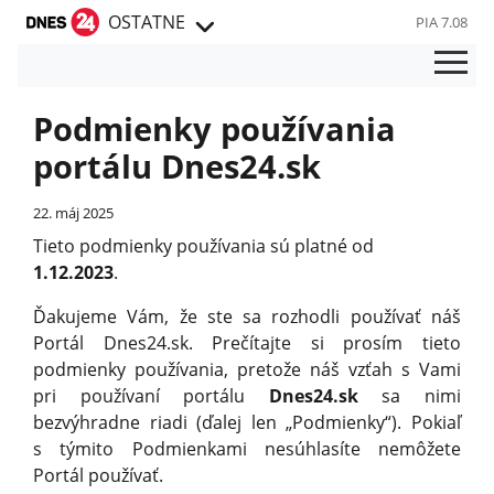
OSTATNE
PIA 7.08
Podmienky používania
portálu Dnes24.sk
22. máj 2025
Tieto podmienky používania sú platné od
1.12.2023
.
Ďakujeme Vám, že ste sa rozhodli používať náš
Portál Dnes24.sk. Prečítajte si prosím tieto
podmienky používania, pretože náš vzťah s Vami
pri používaní portálu
Dnes24.sk
sa nimi
bezvýhradne riadi (ďalej len „Podmienky“). Pokiaľ
s týmito Podmienkami nesúhlasíte nemôžete
Portál používať.